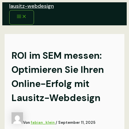
Zum
lausitz-webdesign
Inhalt
Main
springen
Menu
ROI im SEM messen:
Optimieren Sie Ihren
Online-Erfolg mit
Lausitz-Webdesign
Von
fabian_klein
/
September 11, 2025