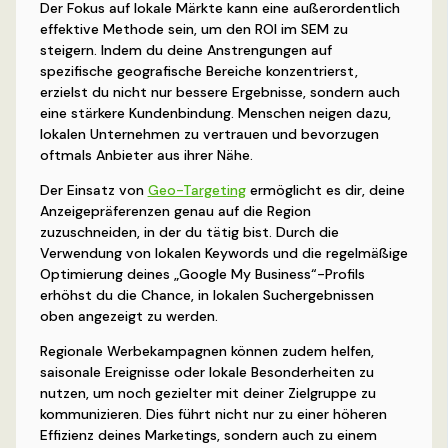
Der Fokus auf lokale Märkte kann eine außerordentlich
effektive Methode sein, um den ROI im SEM zu
steigern. Indem du deine Anstrengungen auf
spezifische geografische Bereiche konzentrierst,
erzielst du nicht nur bessere Ergebnisse, sondern auch
eine stärkere Kundenbindung. Menschen neigen dazu,
lokalen Unternehmen zu vertrauen und bevorzugen
oftmals Anbieter aus ihrer Nähe.
Der Einsatz von
Geo-Targeting
ermöglicht es dir, deine
Anzeigepräferenzen genau auf die Region
zuzuschneiden, in der du tätig bist. Durch die
Verwendung von lokalen Keywords und die regelmäßige
Optimierung deines „Google My Business“-Profils
erhöhst du die Chance, in lokalen Suchergebnissen
oben angezeigt zu werden.
Regionale Werbekampagnen können zudem helfen,
saisonale Ereignisse oder lokale Besonderheiten zu
nutzen, um noch gezielter mit deiner Zielgruppe zu
kommunizieren. Dies führt nicht nur zu einer höheren
Effizienz deines Marketings, sondern auch zu einem