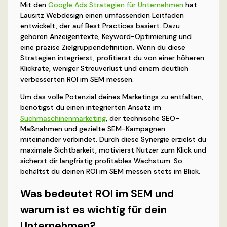
Mit den
Google Ads Strategien für Unternehmen
hat
Lausitz Webdesign einen umfassenden Leitfaden
entwickelt, der auf Best Practices basiert. Dazu
gehören Anzeigentexte, Keyword-Optimierung und
eine präzise Zielgruppendefinition. Wenn du diese
Strategien integrierst, profitierst du von einer höheren
Klickrate, weniger Streuverlust und einem deutlich
verbesserten ROI im SEM messen.
Um das volle Potenzial deines Marketings zu entfalten,
benötigst du einen integrierten Ansatz im
Suchmaschinenmarketing
, der technische SEO-
Maßnahmen und gezielte SEM-Kampagnen
miteinander verbindet. Durch diese Synergie erzielst du
maximale Sichtbarkeit, motivierst Nutzer zum Klick und
sicherst dir langfristig profitables Wachstum. So
behältst du deinen ROI im SEM messen stets im Blick.
Was bedeutet ROI im SEM und
warum ist es wichtig für dein
Unternehmen?