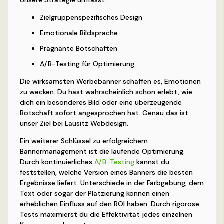
Unsere Strategie umfasst:
Zielgruppenspezifisches Design
Emotionale Bildsprache
Prägnante Botschaften
A/B-Testing für Optimierung
Die wirksamsten Werbebanner schaffen es, Emotionen
zu wecken. Du hast wahrscheinlich schon erlebt, wie
dich ein besonderes Bild oder eine überzeugende
Botschaft sofort angesprochen hat. Genau das ist
unser Ziel bei Lausitz Webdesign.
Ein weiterer Schlüssel zu erfolgreichem
Bannermanagement ist die laufende Optimierung.
Durch kontinuierliches
A/B-Testing
kannst du
feststellen, welche Version eines Banners die besten
Ergebnisse liefert. Unterschiede in der Farbgebung, dem
Text oder sogar der Platzierung können einen
erheblichen Einfluss auf den ROI haben. Durch rigorose
Tests maximierst du die Effektivität jedes einzelnen