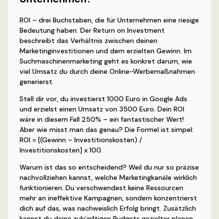
ROI – drei Buchstaben, die für Unternehmen eine riesige
Bedeutung haben. Der Return on Investment
beschreibt das Verhältnis zwischen deinen
Marketinginvestitionen und dem erzielten Gewinn. Im
Suchmaschinenmarketing geht es konkret darum, wie
viel Umsatz du durch deine Online-Werbemaßnahmen
generierst.
Stell dir vor, du investierst 1000 Euro in Google Ads
und erzielst einen Umsatz von 3500 Euro. Dein ROI
wäre in diesem Fall 250% – ein fantastischer Wert!
Aber wie misst man das genau? Die Formel ist simpel:
ROI = [(Gewinn – Investitionskosten) /
Investitionskosten] x 100.
Warum ist das so entscheidend? Weil du nur so präzise
nachvollziehen kannst, welche Marketingkanäle wirklich
funktionieren. Du verschwendest keine Ressourcen
mehr an ineffektive Kampagnen, sondern konzentrierst
dich auf das, was nachweislich Erfolg bringt. Zusätzlich
kannst du deine zukünftigen Budgets gezielter planen