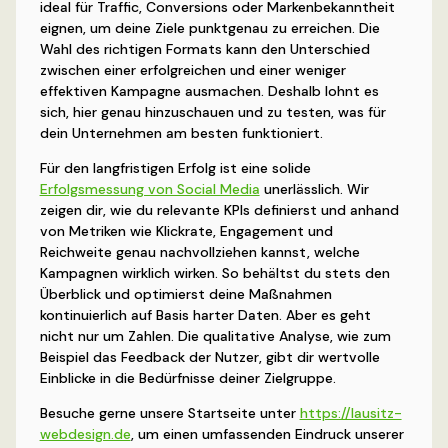
ideal für Traffic, Conversions oder Markenbekanntheit
eignen, um deine Ziele punktgenau zu erreichen. Die
Wahl des richtigen Formats kann den Unterschied
zwischen einer erfolgreichen und einer weniger
effektiven Kampagne ausmachen. Deshalb lohnt es
sich, hier genau hinzuschauen und zu testen, was für
dein Unternehmen am besten funktioniert.
Für den langfristigen Erfolg ist eine solide
Erfolgsmessung von Social Media
unerlässlich. Wir
zeigen dir, wie du relevante KPIs definierst und anhand
von Metriken wie Klickrate, Engagement und
Reichweite genau nachvollziehen kannst, welche
Kampagnen wirklich wirken. So behältst du stets den
Überblick und optimierst deine Maßnahmen
kontinuierlich auf Basis harter Daten. Aber es geht
nicht nur um Zahlen. Die qualitative Analyse, wie zum
Beispiel das Feedback der Nutzer, gibt dir wertvolle
Einblicke in die Bedürfnisse deiner Zielgruppe.
Besuche gerne unsere Startseite unter
https://lausitz-
webdesign.de
, um einen umfassenden Eindruck unserer