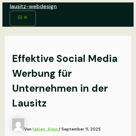
Zum
lausitz-webdesign
Inhalt
Main
springen
Menu
Effektive Social Media
Werbung für
Unternehmen in der
Lausitz
Von
fabian_klein
/
September 11, 2025