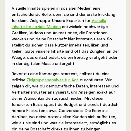
Visuelle Inhalte spielen in sozialen Medien eine
entscheidende Rolle, denn sie sind der erste Blickfang
für deine Zielgruppe. Unsere Experten für
Visuelle
Inhalte für soziale Medien
entwickeln hochwertige
Grafiken, Videos und Animationen, die Emotionen
wecken und deine Botschaft klar kommunizieren. So
stellst du sicher, dass Nutzer innehalten, liken und
teilen. Gute visuelle Inhalte sind oft das Zünglein an der
Waage, das entscheidet, ob ein Beitrag viral geht oder
in der digitalen Masse untergeht.
Bevor du eine Kampagne startest, solltest du eine
präzise
Zielgruppenanalyse für Ads
durchführen. Wir
zeigen dir, wie du demografische Daten, Interessen und
Verhaltensmuster analysierst, um Anzeigen exakt auf
deine Wunschkunden zuzuschneiden. Mit dieser
fundierten Basis sparst du Budget und erzielst deutlich
höhere Klickraten sowie Conversions. Die Kenntnis
darüber, wo deine potenziellen Kunden sich aufhalten,
wie alt sie sind und was sie interessiert, ermöglicht es
dir, deine Botschaft direkt zu ihnen zu bringen.